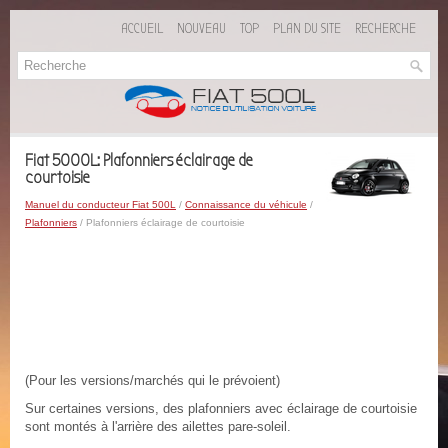
ACCUEIL
NOUVEAU
TOP
PLAN DU SITE
RECHERCHE
Fiat 5000L: Plafonniers éclairage de
courtoisie
Manuel du conducteur Fiat 500L
/
Connaissance du véhicule
/
Plafonniers
/ Plafonniers éclairage de courtoisie
(Pour les versions/marchés qui le prévoient)
Sur certaines versions, des plafonniers avec éclairage de courtoisie
sont montés à l'arrière des ailettes pare-soleil.